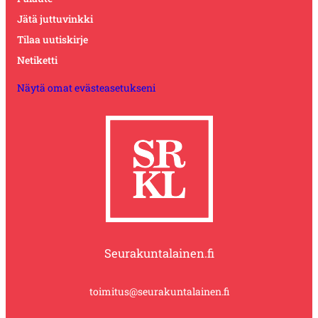
Jätä juttuvinkki
Tilaa uutiskirje
Netiketti
Näytä omat evästeasetukseni
Seurakuntalainen.fi
toimitus@seurakuntalainen.fi