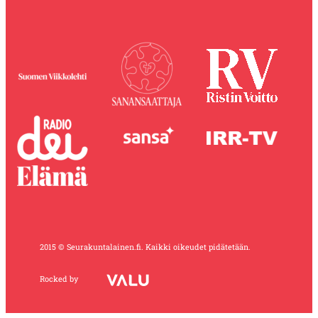
2015 © Seurakuntalainen.fi. Kaikki oikeudet pidätetään.
Rocked by