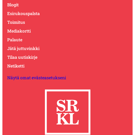
Blogit
Esirukouspalsta
Toimitus
Mediakortti
Palaute
Jätä juttuvinkki
Tilaa uutiskirje
Netiketti
Näytä omat evästeasetukseni