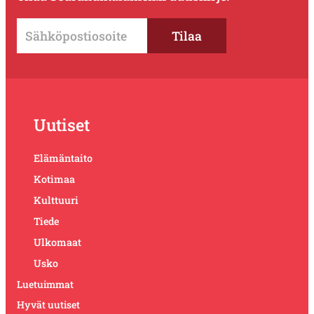
Uutiset
Elämäntaito
Kotimaa
Kulttuuri
Tiede
Ulkomaat
Usko
Luetuimmat
Hyvät uutiset