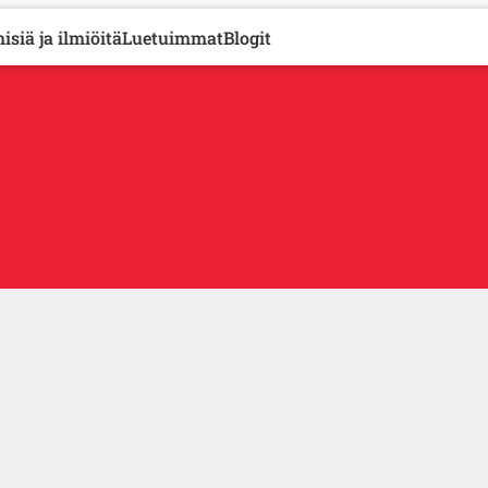
isiä ja ilmiöitä
Luetuimmat
Blogit