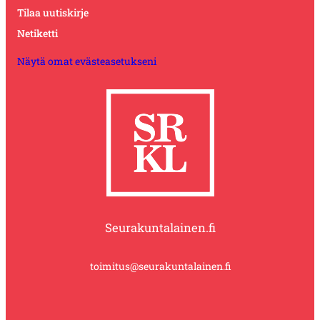
Tilaa uutiskirje
Netiketti
Näytä omat evästeasetukseni
Seurakuntalainen.fi
toimitus@seurakuntalainen.fi