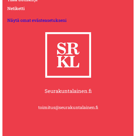
Netiketti
Näytä omat evästeasetukseni
Seurakuntalainen.fi
toimitus@seurakuntalainen.fi