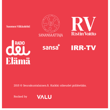
2015 © Seurakuntalainen.fi. Kaikki oikeudet pidätetään.
Rocked by