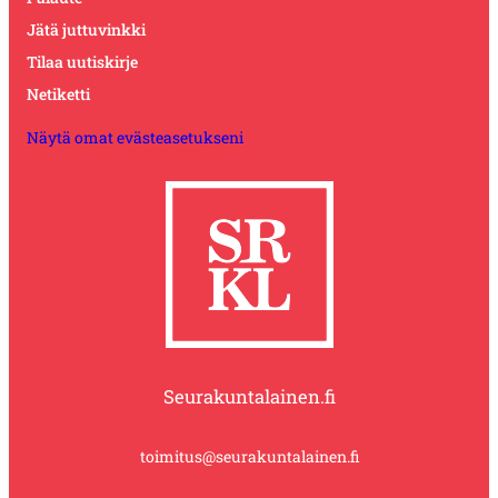
Jätä juttuvinkki
Tilaa uutiskirje
Netiketti
Näytä omat evästeasetukseni
Seurakuntalainen.fi
toimitus@seurakuntalainen.fi