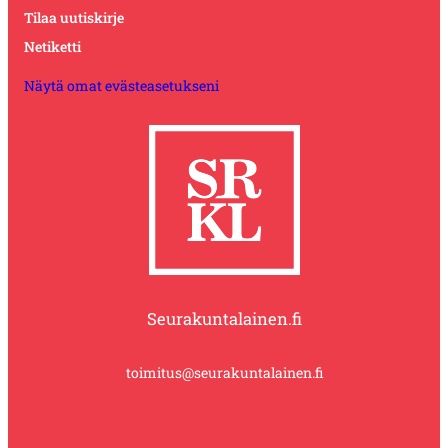
Tilaa uutiskirje
Netiketti
Näytä omat evästeasetukseni
Seurakuntalainen.fi
toimitus@seurakuntalainen.fi