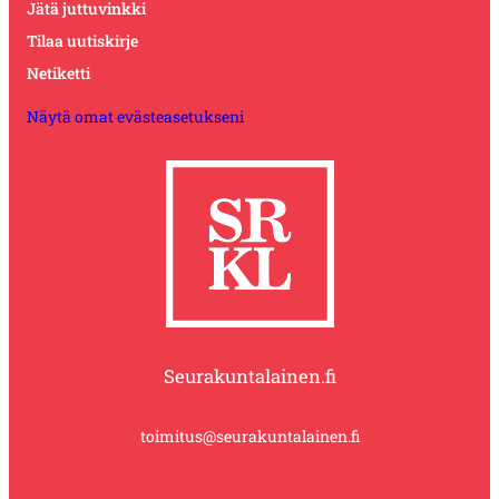
Jätä juttuvinkki
Tilaa uutiskirje
Netiketti
Näytä omat evästeasetukseni
Seurakuntalainen.fi
toimitus@seurakuntalainen.fi