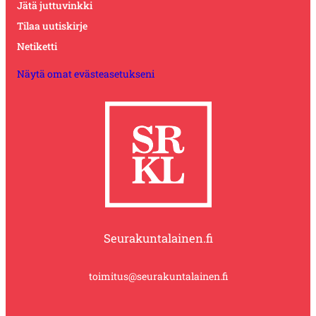
Jätä juttuvinkki
Tilaa uutiskirje
Netiketti
Näytä omat evästeasetukseni
Seurakuntalainen.fi
toimitus@seurakuntalainen.fi