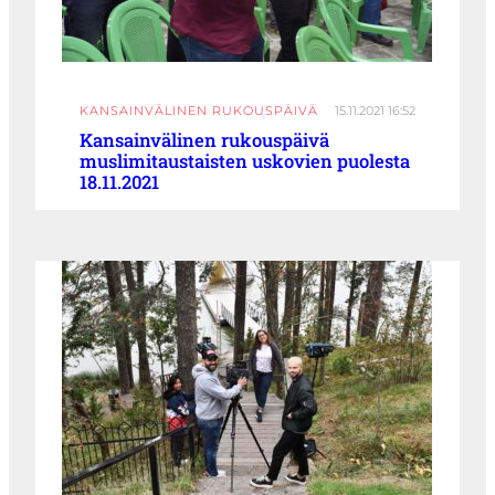
KANSAINVÄLINEN RUKOUSPÄIVÄ
15.11.2021 16:52
Kansainvälinen rukouspäivä
muslimitaustaisten uskovien puolesta
18.11.2021