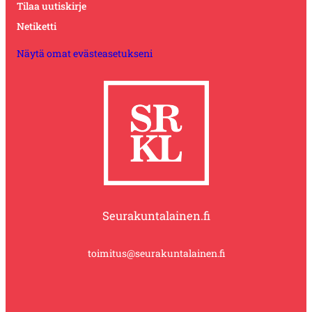
Tilaa uutiskirje
Netiketti
Näytä omat evästeasetukseni
Seurakuntalainen.fi
toimitus@seurakuntalainen.fi