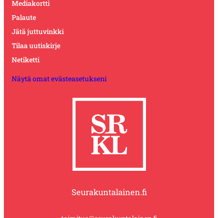
Mediakortti
Palaute
Jätä juttuvinkki
Tilaa uutiskirje
Netiketti
Näytä omat evästeasetukseni
Seurakuntalainen.fi