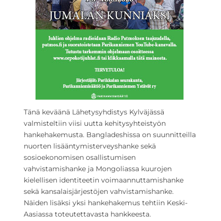
Tänä keväänä Lähetysyhdistys Kylväjässä
valmisteltiin viisi uutta kehitysyhteistyön
hankehakemusta. Bangladeshissa on suunnitteilla
nuorten lisääntymisterveyshanke sekä
sosioekonomisen osallistumisen
vahvistamishanke ja Mongoliassa kuurojen
kielellisen identiteetin voimaannuttamishanke
sekä kansalaisjärjestöjen vahvistamishanke.
Näiden lisäksi yksi hankehakemus tehtiin Keski-
Aasiassa toteutettavasta hankkeesta.