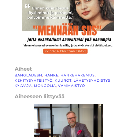
Aiheet
BANGLADESH
, 
HANKE
, 
HANKEHAKEMUS
, 
KEHITYSYHTEISTYÖ
, 
KUUROT
, 
LÄHETYSYHDISTYS
KYLVÄJÄ
, 
MONGOLIA
, 
VAMMAISTYÖ
Aiheeseen liittyvää