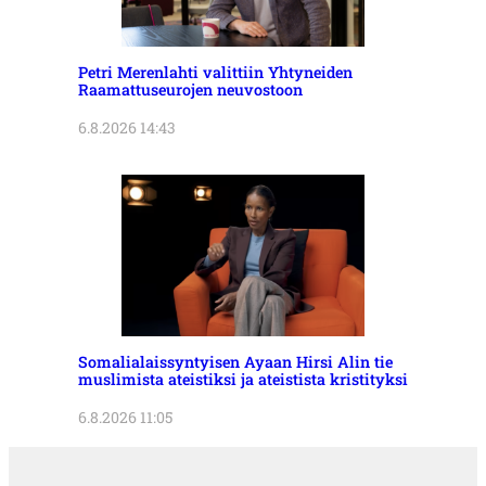
Petri Merenlahti valittiin Yhtyneiden
Raamattuseurojen neuvostoon
6.8.2026 14:43
Somalialaissyntyisen Ayaan Hirsi Alin tie
muslimista ateistiksi ja ateistista kristityksi
6.8.2026 11:05