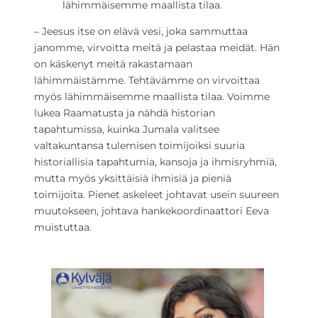
lähimmäisemme maallista tilaa.
– Jeesus itse on elävä vesi, joka sammuttaa
janomme, virvoitta meitä ja pelastaa meidät. Hän
on käskenyt meitä rakastamaan
lähimmäistämme. Tehtävämme on virvoittaa
myös lähimmäisemme maallista tilaa. Voimme
lukea Raamatusta ja nähdä historian
tapahtumissa, kuinka Jumala valitsee
valtakuntansa tulemisen toimijoiksi suuria
historiallisia tapahtumia, kansoja ja ihmisryhmiä,
mutta myös yksittäisiä ihmisiä ja pieniä
toimijoita. Pienet askeleet johtavat usein suureen
muutokseen, johtava hankekoordinaattori Eeva
muistuttaa.