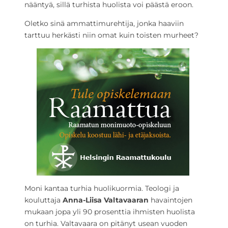
nääntyä, sillä turhista huolista voi päästä eroon.
Oletko sinä ammattimurehtija, jonka haaviin
tarttuu herkästi niin omat kuin toisten murheet?
Moni kantaa turhia huolikuormia. Teologi ja
kouluttaja
Anna-Liisa Valtavaaran
havaintojen
mukaan jopa yli 90 prosenttia ihmisten huolista
on turhia. Valtavaara on pitänyt usean vuoden