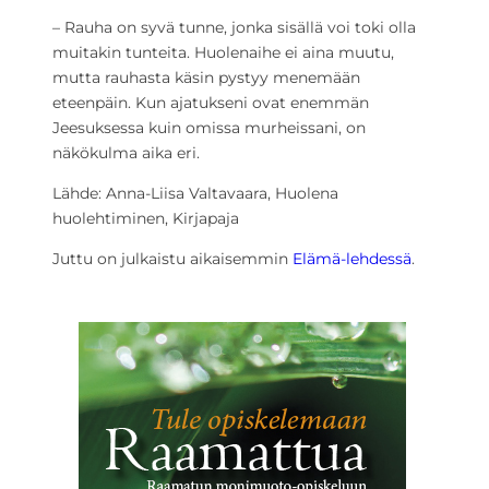
– Rauha on syvä tunne, jonka sisällä voi toki olla
muitakin tunteita. Huolenaihe ei aina muutu,
mutta rauhasta käsin pystyy menemään
eteenpäin. Kun ajatukseni ovat enemmän
Jeesuksessa kuin omissa murheissani, on
näkökulma aika eri.
Lähde: Anna-Liisa Valtavaara, Huolena
huolehtiminen, Kirjapaja
Juttu on julkaistu aikaisemmin
Elämä-lehdessä
.