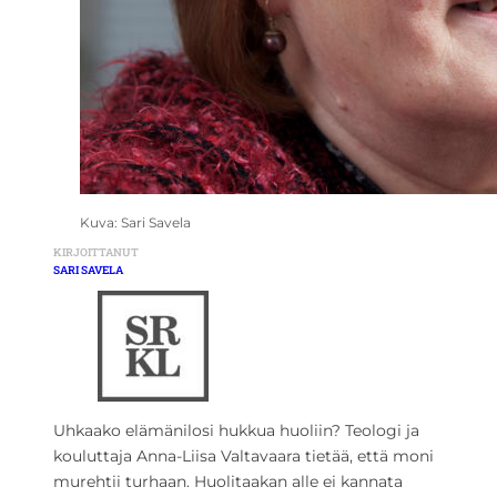
Kuva: Sari Savela
KIRJOITTANUT
SARI SAVELA
Uhkaako elämänilosi hukkua huoliin? Teologi ja
kouluttaja Anna-Liisa Valtavaara tietää, että moni
murehtii turhaan. Huolitaakan alle ei kannata