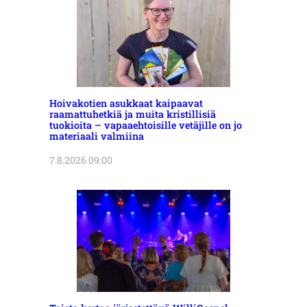
Hoivakotien asukkaat kaipaavat
raamattuhetkiä ja muita kristillisiä
tuokioita – vapaaehtoisille vetäjille on jo
materiaali valmiina
7.8.2026 09:00