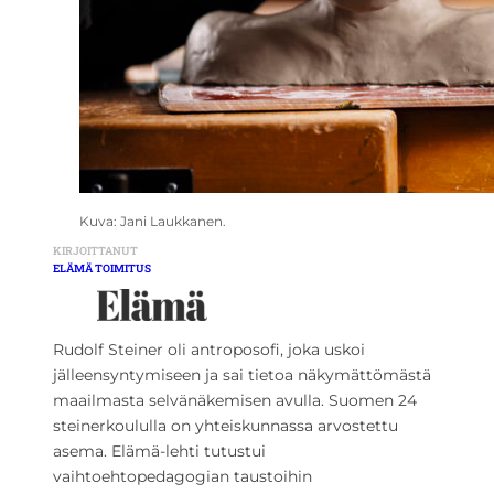
Kuva: Jani Laukkanen.
KIRJOITTANUT
ELÄMÄ TOIMITUS
Rudolf Steiner oli antroposofi, joka uskoi
jälleensyntymiseen ja sai tietoa näkymättömästä
maailmasta selvänäkemisen avulla. Suomen 24
steinerkoululla on yhteiskunnassa arvostettu
asema. Elämä-lehti tutustui
vaihtoehtopedagogian taustoihin