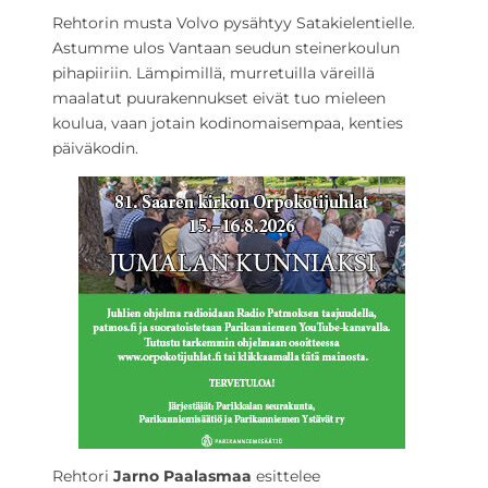
Rehtorin musta Volvo pysähtyy Satakielentielle.
Astumme ulos Vantaan seudun steinerkoulun
pihapiiriin. Lämpimillä, murretuilla väreillä
maalatut puurakennukset eivät tuo mieleen
koulua, vaan jotain kodinomaisempaa, kenties
päiväkodin.
Rehtori
Jarno Paalasmaa
esittelee