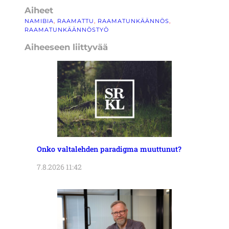
Aiheet
NAMIBIA
, 
RAAMATTU
, 
RAAMATUNKÄÄNNÖS
, 
RAAMATUNKÄÄNNÖSTYÖ
Aiheeseen liittyvää
Onko valtalehden paradigma muuttunut?
7.8.2026 11:42