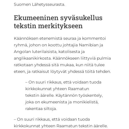
Suomen Lähetysseurasta.
Ekumeeninen syväsukellus
tekstin merkitykseen
Käännöksen etenemistä seuraa ja kommentoi
ryhmä, johon on koottu johtajia Namibian ja
Angolan luterilaisista, katolisesta ja
anglikaanikirkosta. Käännökseen liittyviä pulmia
ratkotaan yhdessä sitä mukaa, kun niitä tulee
eteen, ja ratkaisut löytyvät yhdessä töitä tehden.
– On suuri rikkaus, että voidaan tuoda
kirkkokunnat yhteen Raamatun
tekstin äärelle. Käytännön työskentely,
joka on ekumeenista ja monikielistä,
rakentaa siltoja.
– On suuri rikkaus, että voidaan tuoda
kirkkokunnat yhteen Raamatun tekstin äärelle.