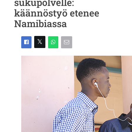
sukupolvelle:
käännöstyö etenee
Namibiassa