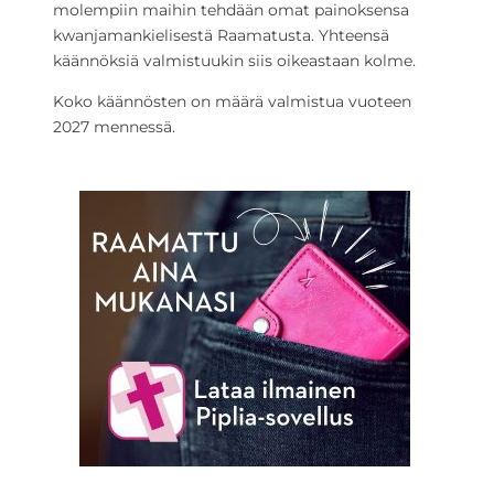
molempiin maihin tehdään omat painoksensa
kwanjamankielisestä Raamatusta. Yhteensä
käännöksiä valmistuukin siis oikeastaan kolme.
Koko käännösten on määrä valmistua vuoteen
2027 mennessä.