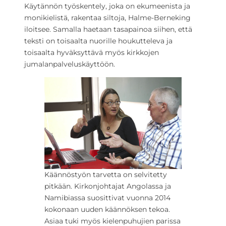
Käytännön työskentely, joka on ekumeenista ja
monikielistä, rakentaa siltoja, Halme-Berneking
iloitsee. Samalla haetaan tasapainoa siihen, että
teksti on toisaalta nuorille houkutteleva ja
toisaalta hyväksyttävä myös kirkkojen
jumalanpalveluskäyttöön.
Käännöstyön tarvetta on selvitetty
pitkään. Kirkonjohtajat Angolassa ja
Namibiassa suosittivat vuonna 2014
kokonaan uuden käännöksen tekoa.
Asiaa tuki myös kielenpuhujien parissa