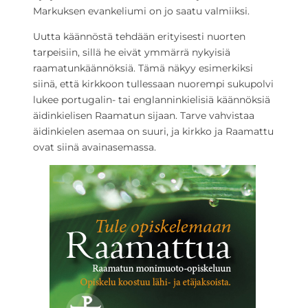
Markuksen evankeliumi on jo saatu valmiiksi.
Uutta käännöstä tehdään erityisesti nuorten
tarpeisiin, sillä he eivät ymmärrä nykyisiä
raamatunkäännöksiä. Tämä näkyy esimerkiksi
siinä, että kirkkoon tullessaan nuorempi sukupolvi
lukee portugalin- tai englanninkielisiä käännöksiä
äidinkielisen Raamatun sijaan. Tarve vahvistaa
äidinkielen asemaa on suuri, ja kirkko ja Raamattu
ovat siinä avainasemassa.