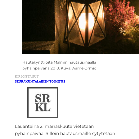
Hautakynttilöitä Malmin hautausmaalla
pyhäinpäivänä 2018. Kuva: Aarne Ormio
KIRJOITTANUT
SEURAKUNTALAINEN TOIMITUS
Lauantaina 2. marraskuuta vietetään
pyhäinpäivää. Silloin hautausmaille sytytetään