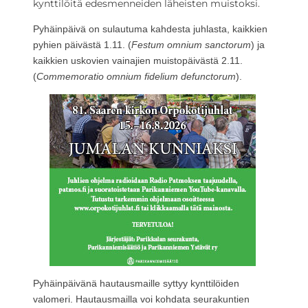
kynttilöitä edesmenneiden läheisten muistoksi.
Pyhäinpäivä on sulautuma kahdesta juhlasta, kaikkien
pyhien päivästä 1.11. (
Festum omnium sanctorum
) ja
kaikkien uskovien vainajien muistopäivästä 2.11.
(
Commemoratio omnium fidelium defunctorum
).
Pyhäinpäivänä hautausmaille syttyy kynttilöiden
valomeri. Hautausmailla voi kohdata seurakuntien