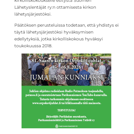
kirkolliskokoukselle esitystä Suomen
Lähetyslentäjät ry:n ottamisesta kirkon
lähetysjärjestöksi.
Päätöksen perusteluissa todetaan, että yhdistys ei
täytä lähetysjärjestöksi hyväksymisen
edellytyksiä, jotka kirkolliskokous hyväksyi
toukokuussa 2018.