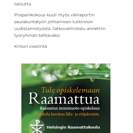
taloutta.
Piispainkokous kuuli myös väliraportin
seurakuntatyön johtamisen tutkinnon
uudistamistyöstä. Jatkovalmistelu annettiin
työryhmän tehtäväksi.
Kirkon viestintä