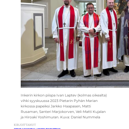
Inkerin kirkon piispa Ivan Laptev (kolmas oikealta)
vihki syyskuussa 2023 Pietarin Pyhän Marian
kirkossa papeiksi Jarkko Haapasen, Matti
Rusaman, Santeri Marjokorven, Veli-Matti Kujalan
ja Hiroaki Yoshimuran. Kuva: Daniel Nummela
KIRJOITTANUT