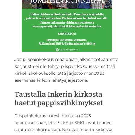
Jos piispainkokous määräajan jälkeen toteaa, että
korjausta ei ole tehty, piispainkokous voi esittää
kirkolliskokoukselle, että järjestö menettää
asemansa kirkon lähetysjärjestönä.
Taustalla Inkerin kirkosta
haetut pappisvihkimykset
Piispainkokous totesi lokakuun 2023
kokouksessaan, että SLEY ja SEKL ovat tehneet
sopimusrikkomuksen. Ne ovat Inkerin kirkossa