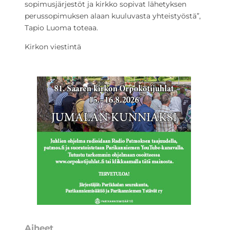
sopimusjärjestöt ja kirkko sopivat lähetyksen
perussopimuksen alaan kuuluvasta yhteistyöstä”,
Tapio Luoma toteaa.
Kirkon viestintä
Aiheet