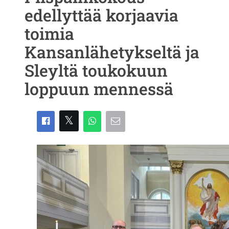
edellyttää korjaavia
toimia
Kansanlähetykseltä ja
Sleyltä toukokuun
loppuun mennessä