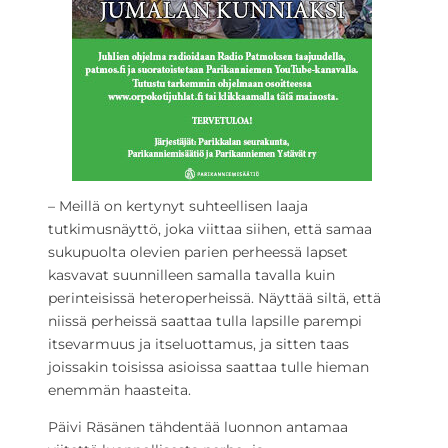
– Meillä on kertynyt suhteellisen laaja
tutkimusnäyttö, joka viittaa siihen, että samaa
sukupuolta olevien parien perheessä lapset
kasvavat suunnilleen samalla tavalla kuin
perinteisissä heteroperheissä. Näyttää siltä, että
niissä perheissä saattaa tulla lapsille parempi
itsevarmuus ja itseluottamus, ja sitten taas
joissakin toisissa asioissa saattaa tulle hieman
enemmän haasteita.
Päivi Räsänen tähdentää luonnon antamaa