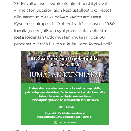
Yhdysvaltalaiset evankelikaaliset kristityt ovat
viimeisten vuosien ajan keskustelleet aktiivisesti
niin sanotun Y-sukupolven kadottamisesta.
Kyseinen sukupolvi – ”milleniaalit” – koostuu 1980-
luvulla ja sen jälkeen syntyneestä ikäluokasta,
josta joidenkin tutkimusten mukaan jopa 60
prosenttia jättää kirkon aikuisuuden kynnyksellä.