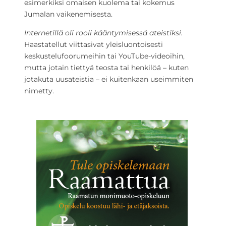
esimerkiksi omaisen kuolema tai kokemus
Jumalan vaikenemisesta.
Internetillä oli rooli kääntymisessä ateistiksi.
Haastatellut viittasivat yleisluontoisesti
keskustelufoorumeihin tai YouTube-videoihin,
mutta jotain tiettyä teosta tai henkilöä – kuten
jotakuta uusateistia – ei kuitenkaan useimmiten
nimetty.