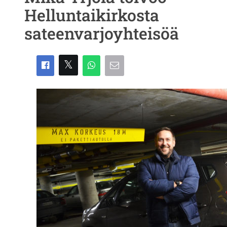
Helluntaikirkosta
sateenvarjoyhteisöä