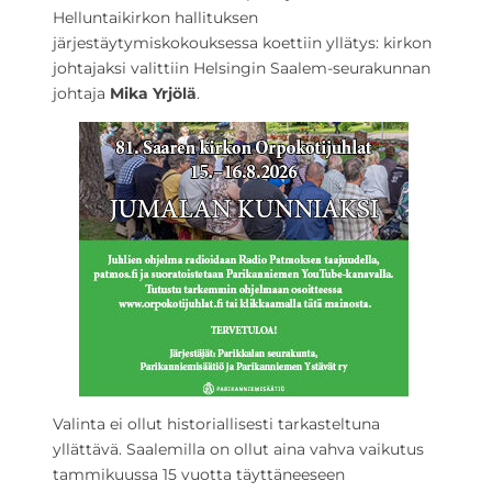
Helluntaikirkon hallituksen
järjestäytymiskokouksessa koettiin yllätys: kirkon
johtajaksi valittiin Helsingin Saalem-seurakunnan
johtaja
Mika Yrjölä
.
Valinta ei ollut historiallisesti tarkasteltuna
yllättävä. Saalemilla on ollut aina vahva vaikutus
tammikuussa 15 vuotta täyttäneeseen