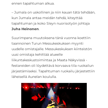
ennen tapahtuman alkua.
– Jumala on uskollinen ja niin kauan tätä tehdään,
kun Jumala antaa meidän tehdä, kiteyttää
tapahtuman ja koko Sleyn nuorisotyön johtaja
Juha Heinonen
.
Suurimpana muutoksena tänä vuonna koettiin
taannoinen Turun Messukeskuksen myynti
uudelle omistajalle. Messukeskuksen kiinteistön
uusi omistaja kehittää alueelle
liikuntakeskustoimintaa ja Maata Näkyvissä -
festareiden oli löydettävä korvaava tila ruokailun
järjestämiseksi. Tapahtuman ruokailu järjestettiin
läheisellä Aunelan koululla.