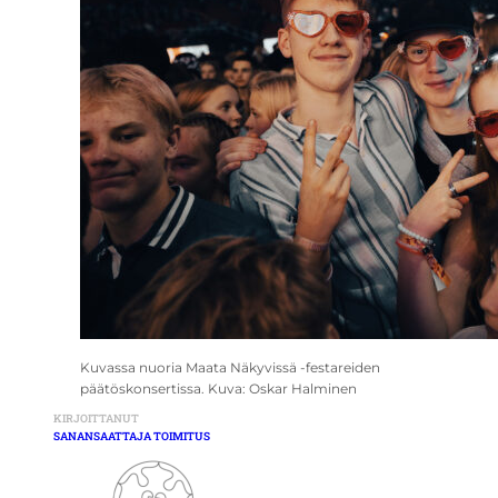
Kuvassa nuoria Maata Näkyvissä -festareiden
päätöskonsertissa. Kuva: Oskar Halminen
KIRJOITTANUT
SANANSAATTAJA TOIMITUS