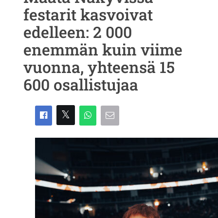
festarit kasvoivat
edelleen: 2 000
enemmän kuin viime
vuonna, yhteensä 15
600 osallistujaa