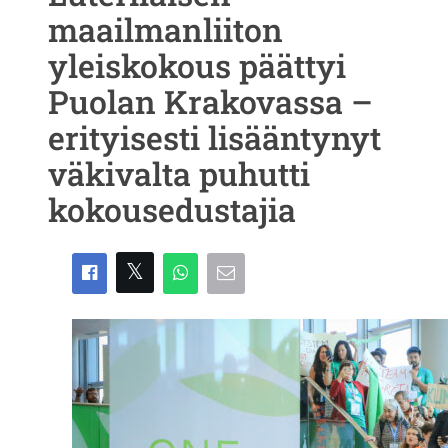
maailmanliiton
yleiskokous päättyi
Puolan Krakovassa –
erityisesti lisääntynyt
väkivalta puhutti
kokousedustajia