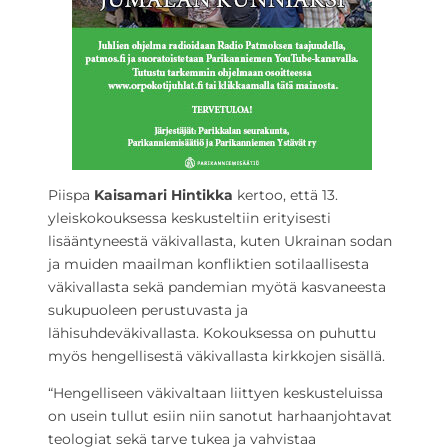
Piispa
Kaisamari Hintikka
kertoo, että 13.
yleiskokouksessa keskusteltiin erityisesti
lisääntyneestä väkivallasta, kuten Ukrainan sodan
ja muiden maailman konfliktien sotilaallisesta
väkivallasta sekä pandemian myötä kasvaneesta
sukupuoleen perustuvasta ja
lähisuhdeväkivallasta. Kokouksessa on puhuttu
myös hengellisestä väkivallasta kirkkojen sisällä.
“Hengelliseen väkivaltaan liittyen keskusteluissa
on usein tullut esiin niin sanotut harhaanjohtavat
teologiat sekä tarve tukea ja vahvistaa