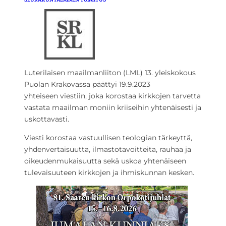
Luterilaisen maailmanliiton (LML) 13. yleiskokous
Puolan Krakovassa päättyi 19.9.2023
yhteiseen viestiin, joka korostaa kirkkojen tarvetta
vastata maailman moniin kriiseihin yhtenäisesti ja
uskottavasti.
Viesti korostaa vastuullisen teologian tärkeyttä,
yhdenvertaisuutta, ilmastotavoitteita, rauhaa ja
oikeudenmukaisuutta sekä uskoa yhtenäiseen
tulevaisuuteen kirkkojen ja ihmiskunnan kesken.