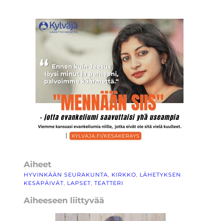
Aiheet
HYVINKÄÄN SEURAKUNTA
, 
KIRKKO
, 
LÄHETYKSEN
KESÄPÄIVÄT
, 
LAPSET
, 
TEATTERI
Aiheeseen liittyvää