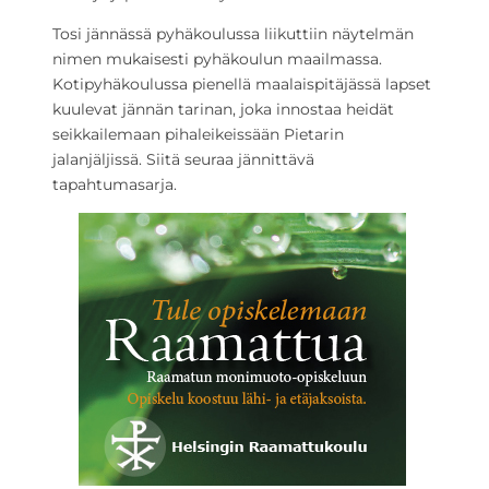
Tosi jännässä pyhäkoulussa liikuttiin näytelmän
nimen mukaisesti pyhäkoulun maailmassa.
Kotipyhäkoulussa pienellä maalaispitäjässä lapset
kuulevat jännän tarinan, joka innostaa heidät
seikkailemaan pihaleikeissään Pietarin
jalanjäljissä. Siitä seuraa jännittävä
tapahtumasarja.