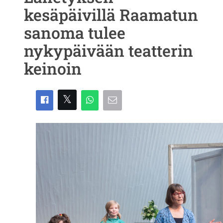
kesäpäivillä Raamatun
sanoma tulee
nykypäivään teatterin
keinoin