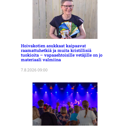
Hoivakotien asukkaat kaipaavat
raamattuhetkiä ja muita kristillisiä
tuokioita – vapaaehtoisille vetäjille on jo
materiaali valmiina
7.8.2026 09:00