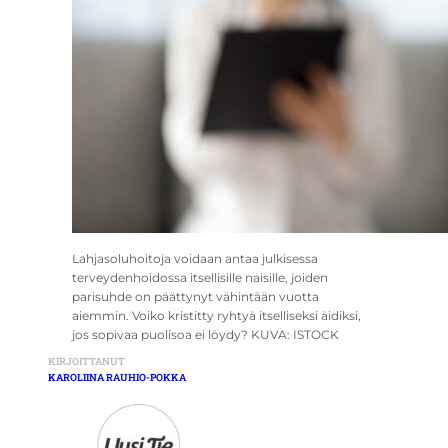
Lahjasoluhoitoja voidaan antaa julkisessa
terveydenhoidossa itsellisille naisille, joiden
parisuhde on päättynyt vähintään vuotta
aiemmin. Voiko kristitty ryhtyä itselliseksi äidiksi,
jos sopivaa puolisoa ei löydy? KUVA: ISTOCK
KIRJOITTANUT
KAROLIINA RAUHIO-POKKA