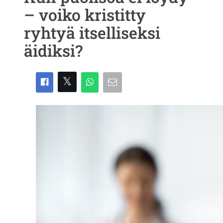
– voiko kristitty
ryhtyä itselliseksi
äidiksi?