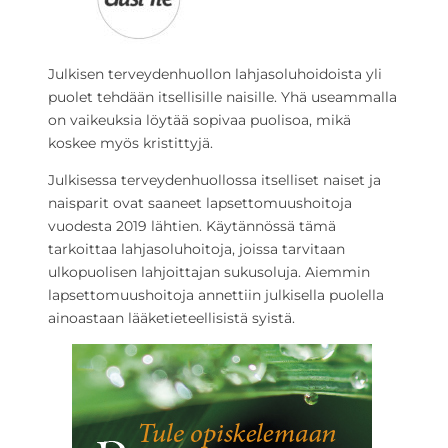
Julkisen terveydenhuollon lahjasoluhoidoista yli
puolet tehdään itsellisille naisille. Yhä useammalla
on vaikeuksia löytää sopivaa puolisoa, mikä
koskee myös kristittyjä.
Julkisessa terveydenhuollossa itselliset naiset ja
naisparit ovat saaneet lapsettomuushoitoja
vuodesta 2019 lähtien. Käytännössä tämä
tarkoittaa lahjasoluhoitoja, joissa tarvitaan
ulkopuolisen lahjoittajan sukusoluja. Aiemmin
lapsettomuushoitoja annettiin julkisella puolella
ainoastaan lääketieteellisistä syistä.