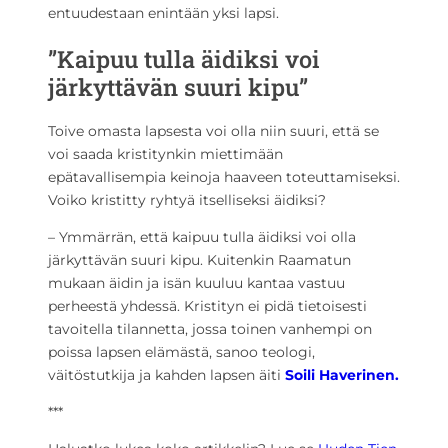
entuudestaan enintään yksi lapsi.
”Kaipuu tulla äidiksi voi
järkyttävän suuri kipu”
Toive omasta lapsesta voi olla niin suuri, että se
voi saada kristitynkin miettimään
epätavallisempia keinoja haaveen toteuttamiseksi.
Voiko kristitty ryhtyä itselliseksi äidiksi?
– Ymmärrän, että kaipuu tulla äidiksi voi olla
järkyttävän suuri kipu. Kuitenkin Raamatun
mukaan äidin ja isän kuuluu kantaa vastuu
perheestä yhdessä. Kristityn ei pidä tietoisesti
tavoitella tilannetta, jossa toinen vanhempi on
poissa lapsen elämästä, sanoo teologi,
väitöstutkija ja kahden lapsen äiti
Soili Haverinen.
***