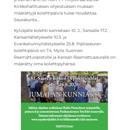
Kirkkohallituksen ohjeistuksen mukaan
määrättyjä kolehtipäiviä tulee noudattaa.
Seurakunta…
Kylväjälle kolehti kannetaan 10. 2., Sansalle 17.2. ,
Kansanlähetykselle 10.3. ja
Evankeliumiyhdistykselle 25.8. Pipliaseuran
kolehtipäivä on 7.4. Myös Suomen
Raamattuopistolle ja Kansan Raamattuseuralle on
määrätty oma kolehtipyhänsä.