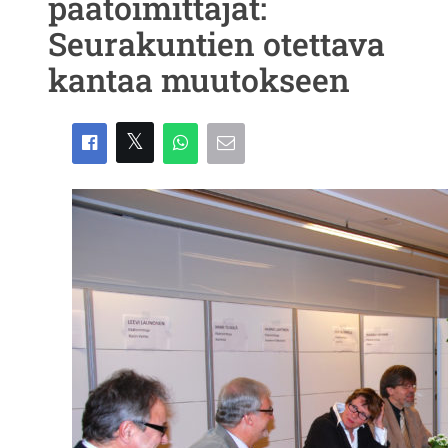
päätoimittajat:
Seurakuntien otettava
kantaa muutokseen