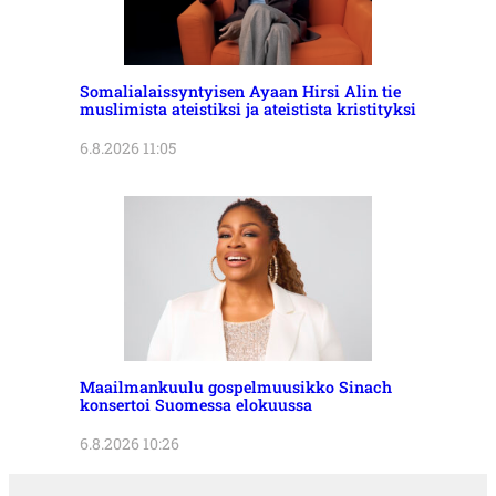
Somalialaissyntyisen Ayaan Hirsi Alin tie
muslimista ateistiksi ja ateistista kristityksi
6.8.2026 11:05
Maailmankuulu gospelmuusikko Sinach
konsertoi Suomessa elokuussa
6.8.2026 10:26