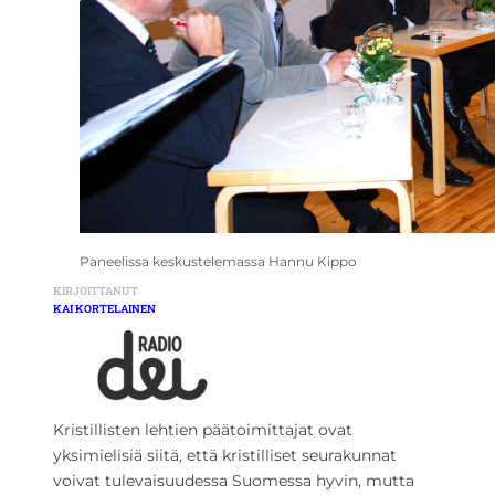
Paneelissa keskustelemassa Hannu Kippo
KIRJOITTANUT
KAI KORTELAINEN
Kristillisten lehtien päätoimittajat ovat
yksimielisiä siitä, että kristilliset seurakunnat
voivat tulevaisuudessa Suomessa hyvin, mutta