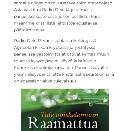
samalla niiden on muutettava toimintatapojaan.
Asia kävi ilmi Radio Dein järjestämästä
paneelikeskustelussa, johon osallistui kuusi
maamme kristillistä lehdistöä edustavaa
päätoimittajaa.
Radio Dein 13-vuotisjuhlassa Helsingissä
Agricolan kirkon kryptassa järjestetyssä
paneelissa päätoimittajat ottivat kantaa muun
muassa kysymykseen, käykö kristinusko
Suomessa kuolinkamppailua. Paneelissa vallitsi
yksimielisyys siitä, että kristillisellä seurakunnalla
on edessään vahva tulevaisuus.