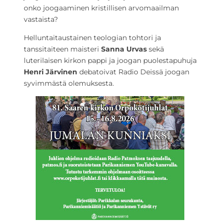
onko joogaaminen kristillisen arvomaailman
vastaista?
Helluntaitaustainen teologian tohtori ja
tanssitaiteen maisteri
Sanna Urvas
sekä
luterilaisen kirkon pappi ja joogan puolestapuhuja
Henri Järvinen
debatoivat Radio Deissä joogan
syvimmästä olemuksesta.