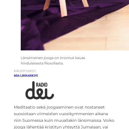
Länsimainen jooga on irronnut kauas
hindulaisesta filosofiasta.
KIRJOITTANUT
MIA LINNANKIVI
Meditaatio sekä joogaaminen ovat nostaneet
suosiotaan viimeisten vuosikymmenien aikana
niin Suomessa kuin muuallakin länsimaissa. Voiko
jooga lähentää kristityn yhteyttä Jumalaan, vai