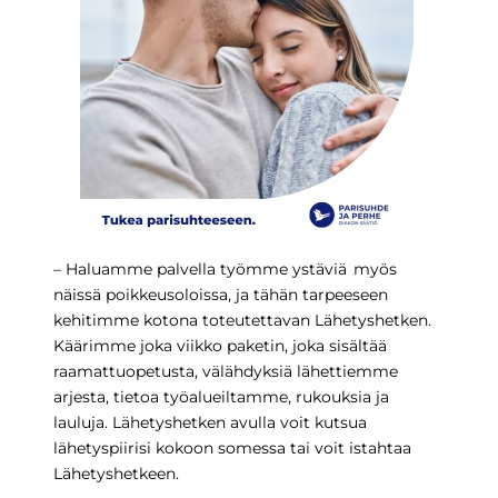
– Haluamme palvella työmme ystäviä myös
näissä poikkeusoloissa, ja tähän tarpeeseen
kehitimme kotona toteutettavan
Lähetyshetken
.
Käärimme joka viikko paketin, joka sisältää
raamattuopetusta, välähdyksiä lähettiemme
arjesta, tietoa työalueiltamme, rukouksia ja
lauluja. Lähetyshetken avulla voit kutsua
lähetyspiirisi kokoon somessa tai voit istahtaa
Lähetyshetkeen.