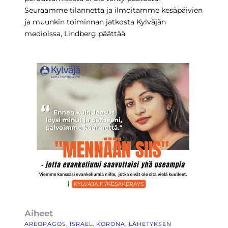
Seuraamme tilannetta ja ilmoitamme kesäpäivien
ja muunkin toiminnan jatkosta Kylväjän
medioissa, Lindberg päättää.
Aiheet
AREOPAGOS
, 
ISRAEL
, 
KORONA
, 
LÄHETYKSEN