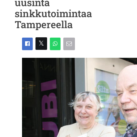
uusinta
sinkkutoimintaa
Tampereella