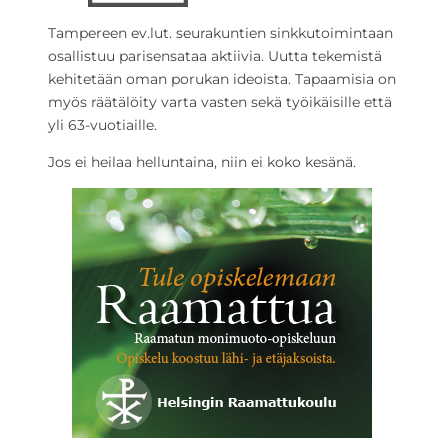
Tampereen ev.lut. seurakuntien sinkkutoimintaan
osallistuu parisensataa aktiivia. Uutta tekemistä
kehitetään oman porukan ideoista. Tapaamisia on
myös räätälöity varta vasten sekä työikäisille että
yli 63-vuotiaille.
Jos ei heilaa helluntaina, niin ei koko kesänä.