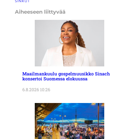
SINKUT
Aiheeseen liittyvää
Maailmankuulu gospelmuusikko Sinach
konsertoi Suomessa elokuussa
6.8.2026 10:26