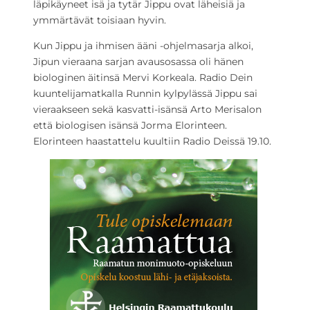
läpikäyneet isä ja tytär Jippu ovat läheisiä ja
ymmärtävät toisiaan hyvin.
Kun Jippu ja ihmisen ääni -ohjelmasarja alkoi,
Jipun vieraana sarjan avausosassa oli hänen
biologinen äitinsä Mervi Korkeala. Radio Dein
kuuntelijamatkalla Runnin kylpylässä Jippu sai
vieraakseen sekä kasvatti-isänsä Arto Merisalon
että biologisen isänsä Jorma Elorinteen.
Elorinteen haastattelu kuultiin Radio Deissä 19.10.