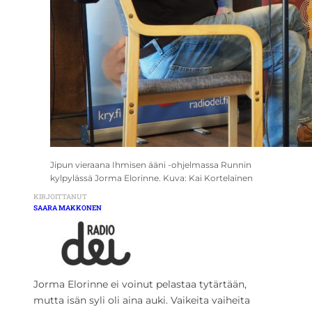
Jipun vieraana Ihmisen ääni -ohjelmassa Runnin
kylpylässä Jorma Elorinne. Kuva: Kai Kortelainen
KIRJOITTANUT
SAARA MAKKONEN
Jorma Elorinne ei voinut pelastaa tytärtään,
mutta isän syli oli aina auki. Vaikeita vaiheita