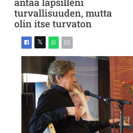
antaa lapsilleni
turvallisuuden, mutta
olin itse turvaton