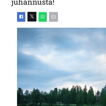
juhannusta!