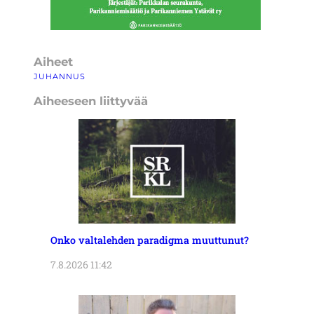
Aiheet
JUHANNUS
Aiheeseen liittyvää
Onko valtalehden paradigma muuttunut?
7.8.2026 11:42