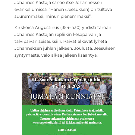
Johannes Kastaja sanoo itse Johanneksen
evankeliumissa: ”Hänen (Jeesuksen) on tultava
suuremmaksi, minun pienemmäksi”.
Kirkkoisä Augustinus (354–430) yhdisti tämän
Johannes Kastajan repliikin kesäpäivän ja
talvipäivän seisauksiin. Päivät alkavat lyhetä
Johanneksen juhlan jälkeen. Joulusta, Jeesuksen
syntymästä, valo alkaa jälleen lisääntyä.