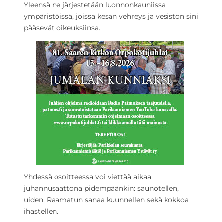
Yleensä ne järjestetään luonnonkauniissa
ympäristöissä, joissa kesän vehreys ja vesistön sini
pääsevät oikeuksiinsa.
Yhdessä osoitteessa voi viettää aikaa
juhannusaattona pidempäänkin: saunotellen,
uiden, Raamatun sanaa kuunnellen sekä kokkoa
ihastellen.