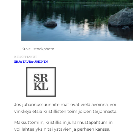
Kuva: Istockphoto
KIRJOITTANUT
ERJA TAURA-JOKINEN
Jos juhannussuunnitelmat ovat vielä avoinna, voi
vinkkejä etsiä kristillisten toimijoiden tarjonnasta.
Maksuttomiin, kristillisiin juhannustapahtumiin
voi lähteä yksin tai ystävien ja perheen kanssa.