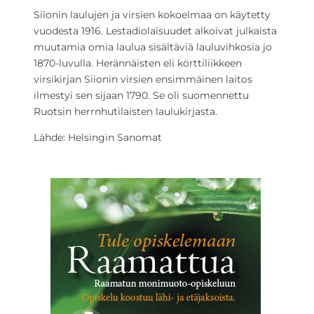
Siionin laulujen ja virsien kokoelmaa on käytetty
vuodesta 1916. Lestadiolaisuudet alkoivat julkaista
muutamia omia laulua sisältäviä lauluvihkosia jo
1870-luvulla. Herännäisten eli körttiliikkeen
virsikirjan Siionin virsien ensimmäinen laitos
ilmestyi sen sijaan 1790. Se oli suomennettu
Ruotsin herrnhutilaisten laulukirjasta.
Lähde: Helsingin Sanomat