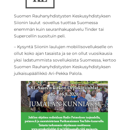
Suomen Rauhanyhdistysten Keskusyhdistyksen
Siionin laulut -sovellus tuottaa Suomessa
enemmän kuin seuranhakupalvelu Tinder tai
Supercellin suosituin peli.
– Kysyntä Siionin laulujen mobiilisovellukselle on
ollut koko ajan tasaista ja se on ollut vuosikausia
yksi ladatummista sovelluksista Suomessa, kertoo
Suomen Rauhanyhdistysten Keskusyhdistyksen
julkaisupäällikkö Ari-Pekka Palola.