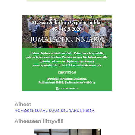
Aiheet
HOMOSEKSUAALISUUS SEURAKUNNISSA
Aiheeseen liittyvää