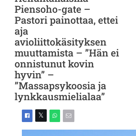
Piensoho-gate –
Pastori painottaa, ettei
aja
avioliittokäsityksen
muuttamista – ”Hän ei
onnistunut kovin
hyvin” –
”Massapsykoosia ja
lynkkausmielialaa”