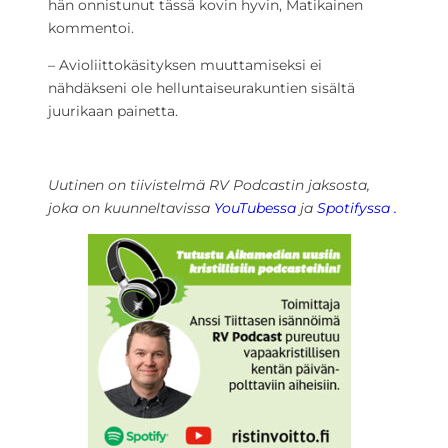
hän onnistunut tässä kovin hyvin, Matikainen
kommentoi.
– Avioliittokäsityksen muuttamiseksi ei
nähdäkseni ole helluntaiseurakuntien sisältä
juurikaan painetta.
Uutinen on tiivistelmä RV Podcastin jaksosta,
joka on kuunneltavissa
YouTubessa
ja
Spotifyssa .