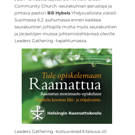
Community Church -seurakunnan perustaja ja
johtava pastori
Bill Hybels
Yhdysvalloista vieraili
Suomessa 6.2. puhumassa ennen kaikkea
seurakuntien johtajille mutta myös seurakuntien
ja järjestöjen muissa johtamistehtävissä oleville
Leaders Gathering -tapahtumassa.
Leaders Gathering -kutsuvierastitilaisuus oli