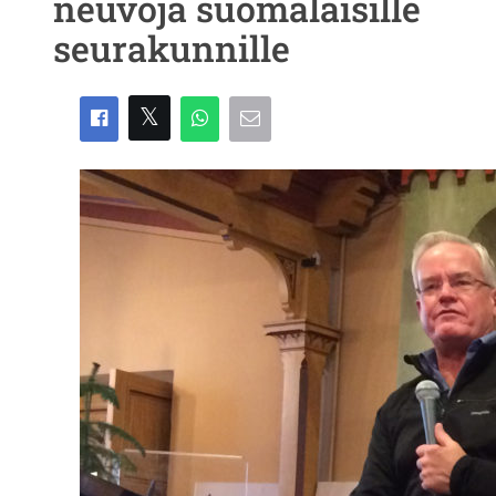
neuvoja suomalaisille
seurakunnille