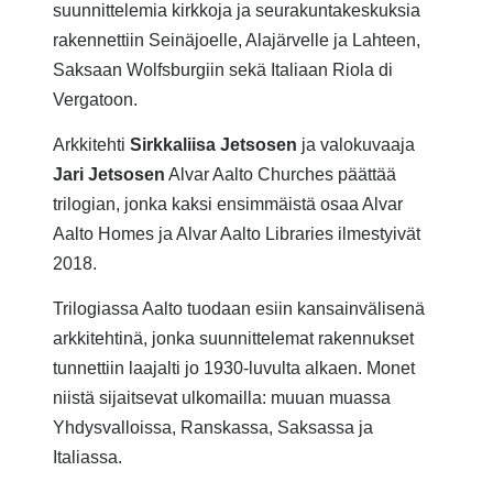
suunnittelemia kirkkoja ja seurakuntakeskuksia
rakennettiin Seinäjoelle, Alajärvelle ja Lahteen,
Saksaan Wolfsburgiin sekä Italiaan Riola di
Vergatoon.
Arkkitehti
Sirkkaliisa Jetsosen
ja valokuvaaja
Jari Jetsosen
Alvar Aalto Churches päättää
trilogian, jonka kaksi ensimmäistä osaa Alvar
Aalto Homes ja Alvar Aalto Libraries ilmestyivät
2018.
Trilogiassa Aalto tuodaan esiin kansainvälisenä
arkkitehtinä, jonka suunnittelemat rakennukset
tunnettiin laajalti jo 1930-luvulta alkaen. Monet
niistä sijaitsevat ulkomailla: muuan muassa
Yhdysvalloissa, Ranskassa, Saksassa ja
Italiassa.