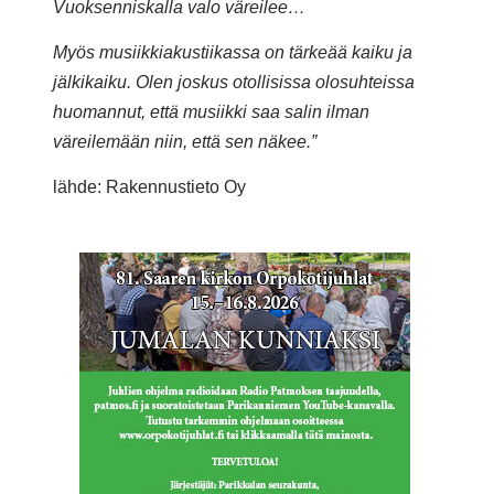
Vuoksenniskalla valo väreilee…
Myös musiikkiakustiikassa on tärkeää kaiku ja
jälkikaiku. Olen joskus otollisissa olosuhteissa
huomannut, että musiikki saa salin ilman
väreilemään niin, että sen näkee.”
lähde: Rakennustieto Oy