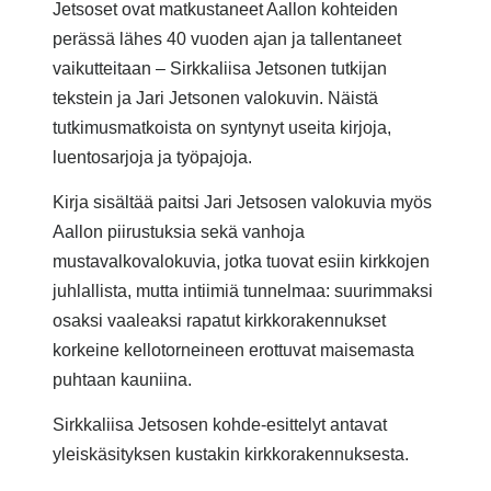
Jetsoset ovat matkustaneet Aallon kohteiden
perässä lähes 40 vuoden ajan ja tallentaneet
vaikutteitaan – Sirkkaliisa Jetsonen tutkijan
tekstein ja Jari Jetsonen valokuvin. Näistä
tutkimusmatkoista on syntynyt useita kirjoja,
luentosarjoja ja työpajoja.
Kirja sisältää paitsi Jari Jetsosen valokuvia myös
Aallon piirustuksia sekä vanhoja
mustavalkovalokuvia, jotka tuovat esiin kirkkojen
juhlallista, mutta intiimiä tunnelmaa: suurimmaksi
osaksi vaaleaksi rapatut kirkkorakennukset
korkeine kellotorneineen erottuvat maisemasta
puhtaan kauniina.
Sirkkaliisa Jetsosen kohde-esittelyt antavat
yleiskäsityksen kustakin kirkkorakennuksesta.