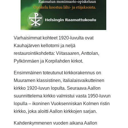
Varhaisimmat kohteet 1920-luvulta ovat
Kauhajärven kellotorni ja neljä
restaurointikohdetta: Viitasaaren, Anttolan,
Pylkönmäen ja Korpilahden kirkot.
Ensimmäinen toteutunut kirkkorakennus on
Muuramen klassistinen, italialaisvaikutteinen
kirkko 1920-luvun lopulta. Seuraava Aallon
suunnittelema kirkko valmistui vasta 1950-luvun
lopulla – ikoninen Vuoksenniskan Kolmen ristin
kirkko, joka aloitti Aallon kirkkojen sarjan.
Kahdenkymmenen vuoden aikana Aallon