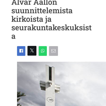
Alvar Aallon
suunnittelemista
kirkoista ja
seurakuntakeskuksist
a