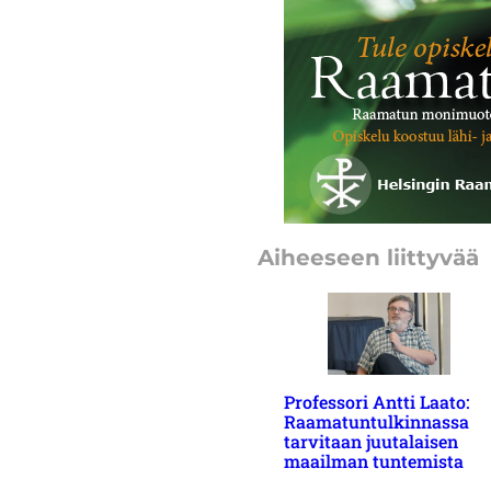
Aiheeseen liittyvää
Professori Antti Laato:
Raamatuntulkinnassa
tarvitaan juutalaisen
maailman tuntemista