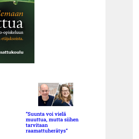
”Suunta voi vielä
muuttua, mutta siihen
tarvitaan
raamattuherätys”