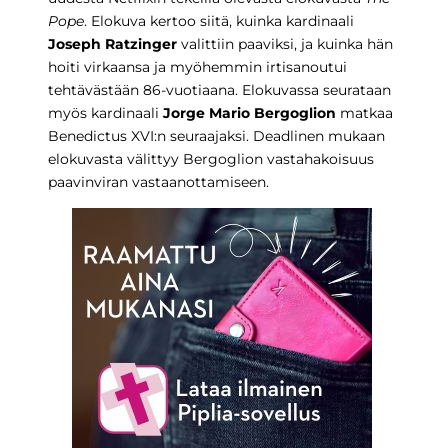
Pope
. Elokuva kertoo siitä, kuinka kardinaali
Joseph Ratzinger
valittiin paaviksi, ja kuinka hän
hoiti virkaansa ja myöhemmin irtisanoutui
tehtävästään 86-vuotiaana. Elokuvassa seurataan
myös kardinaali
Jorge Mario Bergoglion
matkaa
Benedictus XVI:n seuraajaksi. Deadlinen mukaan
elokuvasta välittyy Bergoglion vastahakoisuus
paavinviran vastaanottamiseen.