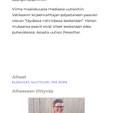
Viime maaliskuussa mediassa uutisoitiin
Vatikaanin kirjeenvaihtajan paljastaneen paavien
olevan ”täydessä ristiriidassa keskenään”. Hänen
mukaansa paavit eivät olleet keskenään edes
puheväleissä. Asiasta uutisoi Pewsitter.
Aiheet
ELOKUVAT
, 
KULTTUURI
, 
THE POPE
Aiheeseen liittyvää