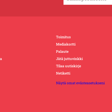
Toimitus
Mediakortti
Palaute
ta
Jätä juttuvinkki
Tilaa uutiskirje
Netiketti
Näytä omat evästeasetukseni