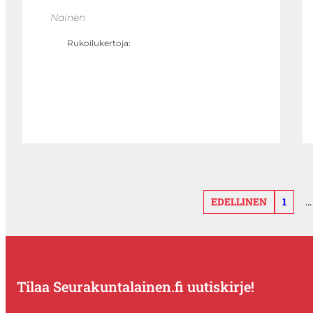
Nainen
Rukoilukertoja:
EDELLINEN
1
…
Tilaa Seurakuntalainen.fi uutiskirje!