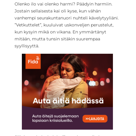
Olenko ilo vai olenko harmi? Päädyin harmiin.
Jostain sellaisesta kai oli kyse, kun vähän
vanhempi seurakuntanuori nuhteli kävelytyyliäni.
”Vetkuttelet”, kuuluivat uskonveljen perustelut,
kun kysyin mikä on vikana. En ymmärtänyt
mitään, mutta tunsin sitäkin suurempaa
syyllisyyttä.