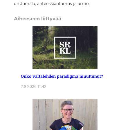
on Jumala, anteeksiantamus ja armo.
Aiheeseen liittyvää
Onko valtalehden paradigma muuttunut?
7.8.2026 11:42