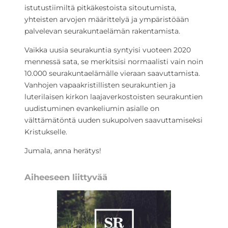
istutustiimiltä pitkäkestoista sitoutumista,
yhteisten arvojen määrittelyä ja ympäristöään
palvelevan seurakuntaelämän rakentamista.
Vaikka uusia seurakuntia syntyisi vuoteen 2020
mennessä sata, se merkitsisi normaalisti vain noin
10.000 seurakuntaelämälle vieraan saavuttamista.
Vanhojen vapaakristillisten seurakuntien ja
luterilaisen kirkon laajaverkostoisten seurakuntien
uudistuminen evankeliumin asialle on
välttämätöntä uuden sukupolven saavuttamiseksi
Kristukselle.
Jumala, anna herätys!
Aiheeseen liittyvää