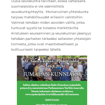
Uusia seurakuntia tarvitaan, koska valtaosalla
suomalaisista ei ole säännöllistä
seurakuntayhteyttä. Moniarvoinen yhteiskunta
tarjoaa mahdollisuudet erilaisiin valintoihin.
Valinnat tehdään niiden asioiden välillä, jotka
tuntuvat syystä tai toisesta merkittäviltä.
Kristuksen seuraaminen ja seurakunnan jäsenyys
tehdään parhaiten tärkeäksi sellaisten yhteisöjen
toimesta, jotka ovat maantieteellisesti ja
kulttuurisesti tarpeeksi lähellä.