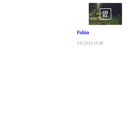
Fobia
4.6.2026 15:48