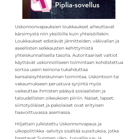
Uskonnonvapauksien loukkaukset aiheuttavat
kärsimystä niin yksilöille kuin yhteisöillekin.
Loukkaukset edistävät jännitteiden, väkivallan ja
aseellisten selkkausten kehittymistä
yhteiskunnallisella tasolla. Autoritaariset valtiot
käyttävät uskonnolliseen toimintaan kohdistettua
sortoa usein keinona tukahduttaa
kansalaisyhteiskunnan toimintaa. Uskontoon tai
vakaumukseen perustuva syrjintä myös
vaikeuttaa ihmisten pääsyä sosiaalisten ja
taloudellisten oikeuksien piiriin. Naiset, lapset,
siirtotyöläiset ja pakolaiset ovat erityisen
haavoittuvassa asemassa.
Hiljattain julkistettu Uskonnonvapaus ja
ulkopolitiikka -selvitys sisältää suosituksia, jotka
haastavat Suomen ulko-, turvallisuus- ja