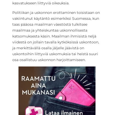
kasvatukseen liittyviä oikeuksia.
Politiikan ja uskonnon erottaminen toisistaan on
vakiintunut käytäntö esimerkiksi Suomessa, kun
taas pääosa maailman väestöstä tulkitsee
maailmaa ja yhteiskuntaa uskonnollisesta
katsomuksesta käsin. Maailman ihmisistä neljä
viidestä on jollain tavalla kytköksissä uskontoon,
ja merkittävällä osalla jäljelle jäävistä on
uskontoihin liittyviä uskomuksia tai heistä suuri
osa osallistuu uskonnon harjoittamiseen.