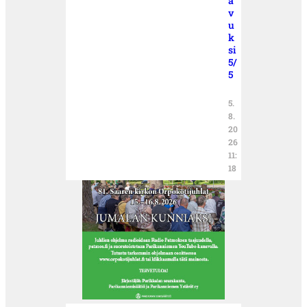
a
v
u
k
si
5/
5
5.
8.
20
26
11:
18