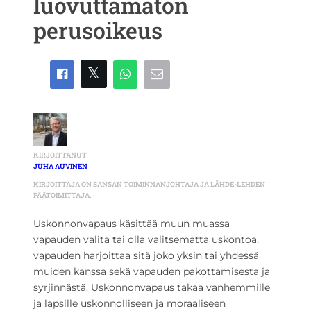
luovuttamaton
perusoikeus
KIRJOITTANUT
JUHA AUVINEN
KIRJOITTAJA ON SANSAN TOIMINNANJOHTAJA JA LÄHDE-LEHDEN
PÄÄTOIMITTAJA.
Uskonnonvapaus käsittää muun muassa
vapauden valita tai olla valitsematta uskontoa,
vapauden harjoittaa sitä joko yksin tai yhdessä
muiden kanssa sekä vapauden pakottamisesta ja
syrjinnästä. Uskonnonvapaus takaa vanhemmille
ja lapsille uskonnolliseen ja moraaliseen