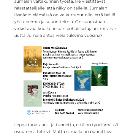
Jumalan valtakunnan työstä. He viestittävät
haastattelijalle, että näky on tallella. Jumalan
läsnäolo elämässä on vaikuttanut niin, että heillä
yhä unelmia ja suunnitelmia. On suorastaan
virkistävää kuulla heidän pohdiskelujaan: mitähän
uutta Jumala antaa vielä tulevina vuosina?
Lepoa tarvitaan – ja tunnetta, että on työelämässä
osuutensa tehnyt. Mutta samalla on punnittava