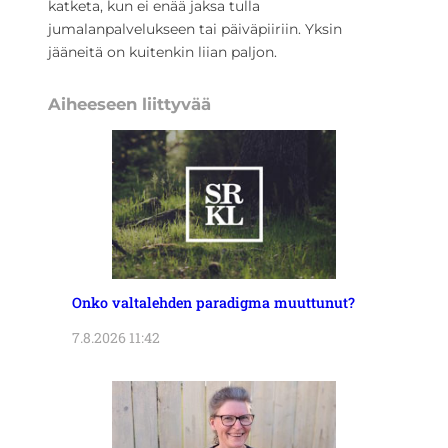
katketa, kun ei enää jaksa tulla
jumalanpalvelukseen tai päiväpiiriin. Yksin
jääneitä on kuitenkin liian paljon.
Aiheeseen liittyvää
Onko valtalehden paradigma muuttunut?
7.8.2026 11:42