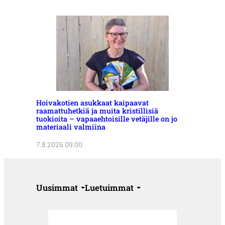
Hoivakotien asukkaat kaipaavat
raamattuhetkiä ja muita kristillisiä
tuokioita – vapaaehtoisille vetäjille on jo
materiaali valmiina
7.8.2026 09:00
Uusimmat
Luetuimmat