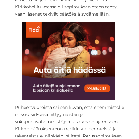
Kirkkohallituksessa oli sopimuksen eteen tehty,
vaan jäsenet tekivät päätöksiä sydämellään.
Puheenvuoroista sai sen kuvan, että enemmistölle
missio kirkossa liittyy naisten ja
sukupuolivähemmistöjen tasa-arvon ajamiseen.
Kirkon päätöksenteon traditiosta, perinteistä ja
rakenteista ei niinkään välitetä. Perussopimuksen