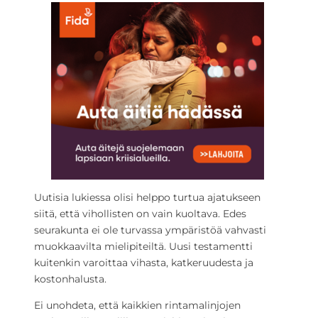
Uutisia lukiessa olisi helppo turtua ajatukseen
siitä, että vihollisten on vain kuoltava. Edes
seurakunta ei ole turvassa ympäristöä vahvasti
muokkaavilta mielipiteiltä. Uusi testamentti
kuitenkin varoittaa vihasta, katkeruudesta ja
kostonhalusta.
Ei unohdeta, että kaikkien rintamalinjojen