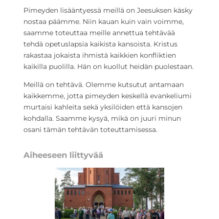
Pimeyden lisääntyessä meillä on Jeesuksen käsky
nostaa päämme. Niin kauan kuin vain voimme,
saamme toteuttaa meille annettua tehtävää
tehdä opetuslapsia kaikista kansoista. Kristus
rakastaa jokaista ihmistä kaikkien konfliktien
kaikilla puolilla. Hän on kuollut heidän puolestaan.
Meillä on tehtävä. Olemme kutsutut antamaan
kaikkemme, jotta pimeyden keskellä evankeliumi
murtaisi kahleita sekä yksilöiden että kansojen
kohdalla. Saamme kysyä, mikä on juuri minun
osani tämän tehtävän toteuttamisessa.
Aiheeseen liittyvää