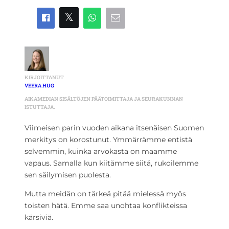
KIRJOITTANUT
VEERA HUG
AIKAMEDIAN SISÄLTÖJEN PÄÄTOIMITTAJA JA SEURAKUNNAN
ISTUTTAJA.
Viimeisen parin vuoden aikana itsenäisen Suomen
merkitys on korostunut. Ymmärrämme entistä
selvemmin, kuinka arvokasta on maamme
vapaus. Samalla kun kiitämme siitä, rukoilemme
sen säilymisen puolesta.
Mutta meidän on tärkeä pitää mielessä myös
toisten hätä. Emme saa unohtaa konflikteissa
kärsiviä.