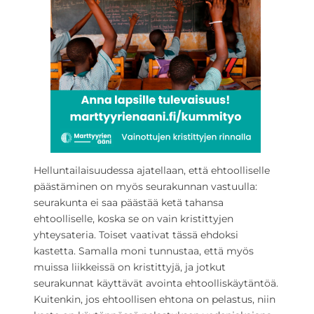
Helluntailaisuudessa ajatellaan, että ehtoolliselle
päästäminen on myös seurakunnan vastuulla:
seurakunta ei saa päästää ketä tahansa
ehtoolliselle, koska se on vain kristittyjen
yhteysateria. Toiset vaativat tässä ehdoksi
kastetta. Samalla moni tunnustaa, että myös
muissa liikkeissä on kristittyjä, ja jotkut
seurakunnat käyttävät avointa ehtoolliskäytäntöä.
Kuitenkin, jos ehtoollisen ehtona on pelastus, niin