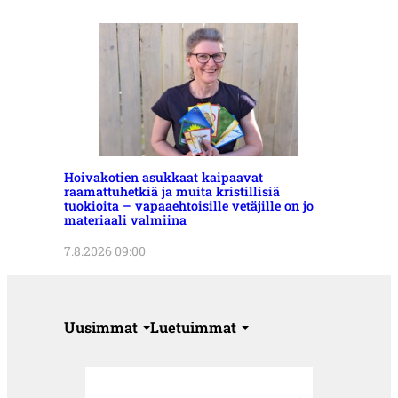
Hoivakotien asukkaat kaipaavat
raamattuhetkiä ja muita kristillisiä
tuokioita – vapaaehtoisille vetäjille on jo
materiaali valmiina
7.8.2026 09:00
Uusimmat
Luetuimmat