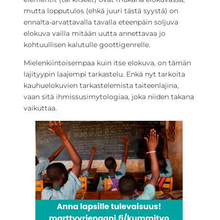
mutta lopputulos (ehkä juuri tästä syystä) on
ennalta-arvattavalla tavalla eteenpäin soljuva
elokuva vailla mitään uutta annettavaa jo
kohtuullisen kalutulle goottigenrelle.
Mielenkiintoisempaa kuin itse elokuva, on tämän
lajityypin laajempi tarkastelu. Enkä nyt tarkoita
kauhuelokuvien tarkastelemista taiteenlajina,
vaan sitä ihmissusimytologiaa, joka niiden takana
vaikuttaa.