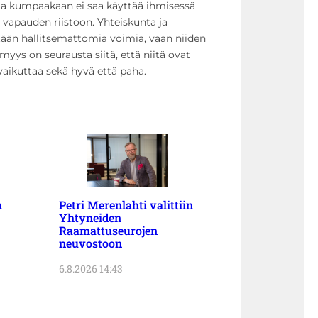
ta kumpaakaan ei saa käyttää ihmisessä
 vapauden riistoon. Yhteiskunta ja
tään hallitsemattomia voimia, vaan niiden
yys on seurausta siitä, että niitä ovat
aikuttaa sekä hyvä että paha.
n
Petri Merenlahti valittiin
Yhtyneiden
Raamattuseurojen
neuvostoon
6.8.2026 14:43